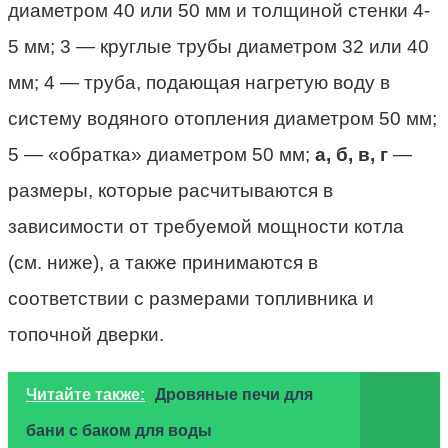
диаметром 40 или 50 мм и толщиной стенки 4-
5 мм; 3 — круглые трубы диаметром 32 или 40
мм; 4 — труба, подающая нагретую воду в
систему водяного отопления диаметром 50 мм;
5 — «обратка» диаметром 50 мм;
а, б, в, г
—
размеры, которые расчитываются в
зависимости от требуемой мощности котла
(см. ниже), а также принимаются в
соответствии с размерами топливника и
топочной дверки.
Читайте также:
Дровяные печи для
бани с баком для воды