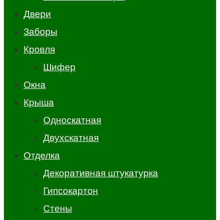
Двери
Заборы
Кровля
Шифер
Окна
Крыша
Односкатная
Двухскатная
Отделка
Декоративная штукатурка
Гипсокартон
Стены