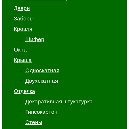
Двери
Заборы
Кровля
Шифер
Окна
Крыша
Односкатная
Двухскатная
Отделка
Декоративная штукатурка
Гипсокартон
Стены