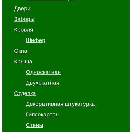
Двери
Заборы
Кровля
Шифер
Окна
Крыша
Односкатная
Двухскатная
Отделка
Декоративная штукатурка
Гипсокартон
Стены