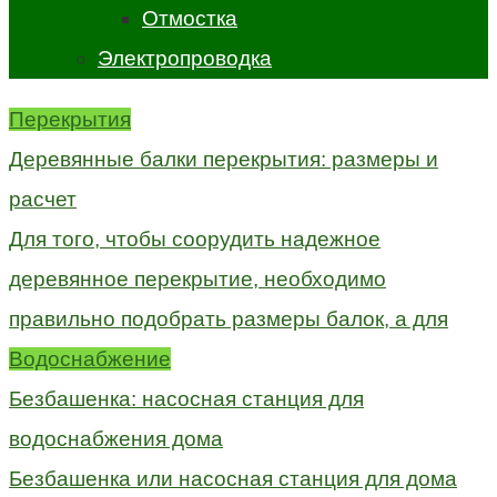
Отмостка
Электропроводка
Перекрытия
Деревянные балки перекрытия: размеры и
расчет
Для того, чтобы соорудить надежное
деревянное перекрытие, необходимо
правильно подобрать размеры балок, а для
Водоснабжение
Безбашенка: насосная станция для
водоснабжения дома
Безбашенка или насосная станция для дома