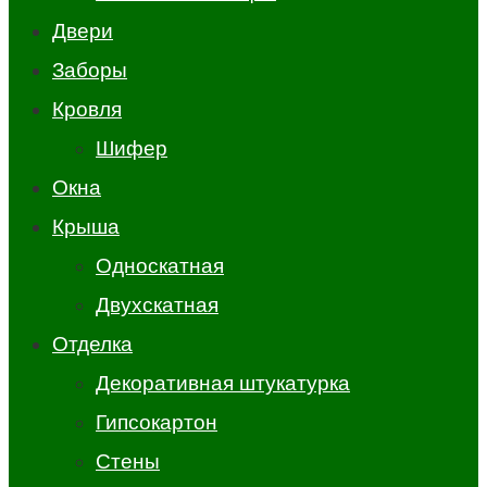
Двери
Заборы
Кровля
Шифер
Окна
Крыша
Односкатная
Двухскатная
Отделка
Декоративная штукатурка
Гипсокартон
Стены