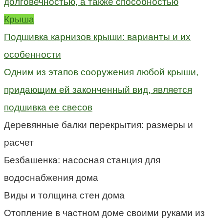
долговечностью, а также способностью
Крыша
Подшивка карнизов крыши: варианты и их
особенности
Одним из этапов сооружения любой крыши,
придающим ей законченный вид, является
подшивка ее свесов
Деревянные балки перекрытия: размеры и
расчет
Безбашенка: насосная станция для
водоснабжения дома
Виды и толщина стен дома
Отопление в частном доме своими руками из