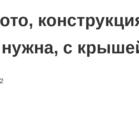
ото, конструкци
 нужна, с крыше
22