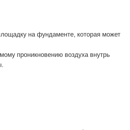
площадку на фундаменте, которая может
ямому проникновению воздуха внутрь
ы.