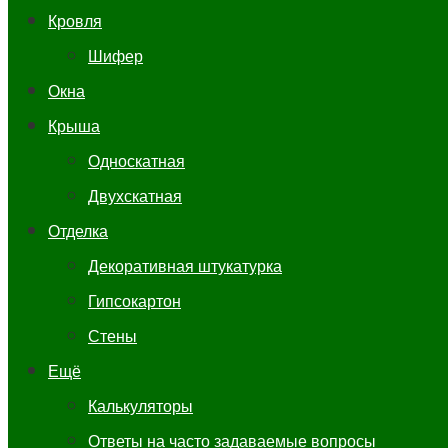
Кровля
Шифер
Окна
Крыша
Односкатная
Двухскатная
Отделка
Декоративная штукатурка
Гипсокартон
Стены
Ещё
Калькуляторы
Ответы на часто задаваемые вопросы