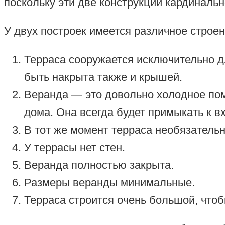
поскольку эти две конструкции кардинальн
У двух построек имеется различное строен
Терраса сооружается исключительно д
быть накрыта также и крышей.
Веранда — это довольно холодное пом
дома. Она всегда будет примыкать к в
В тот же момент терраса необязатель
У террасы нет стен.
Веранда полностью закрыта.
Размеры веранды минимальные.
Терраса строится очень большой, чтоб