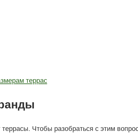
азмерам террас
еранды
т террасы. Чтобы разобраться с этим вопро