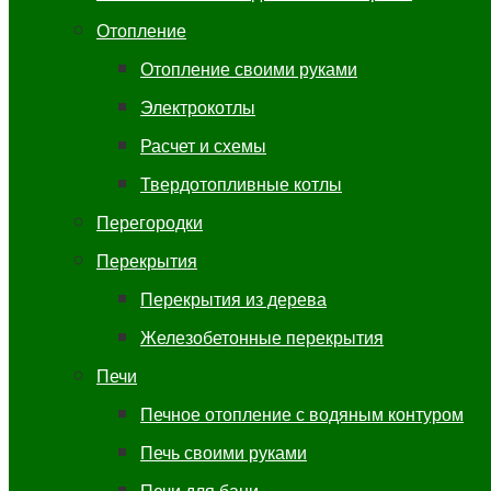
Отопление
Отопление своими руками
Электрокотлы
Расчет и схемы
Твердотопливные котлы
Перегородки
Перекрытия
Перекрытия из дерева
Железобетонные перекрытия
Печи
Печное отопление с водяным контуром
Печь своими руками