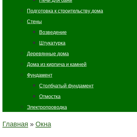
Печи для бани
Подготовка к строительству дома
Стены
Возведение
Штукатурка
Деревянные дома
Дома из кирпича и камней
Фундамент
Столбчатый фундамент
Отмостка
Электропроводка
Главная
»
Окна