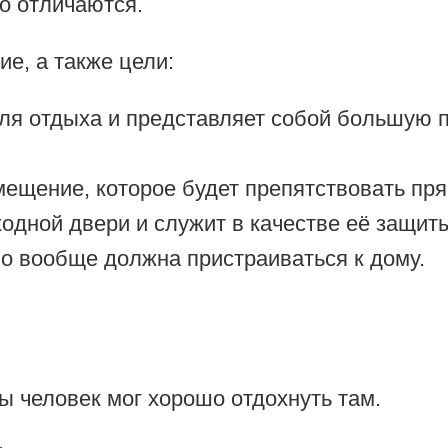
о отличаются.
ие, а также цели:
ля отдыха и представляет собой большую 
ещение, которое будет препятствовать пр
ходной двери и служит в качестве её защит
но вообще должна пристраиваться к дому.
ы человек мог хорошо отдохнуть там.