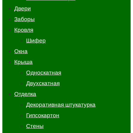
Двери
Заборы
Кровля
Шифер
Окна
Крыша
Односкатная
Двухскатная
Отделка
Декоративная штукатурка
Гипсокартон
Стены