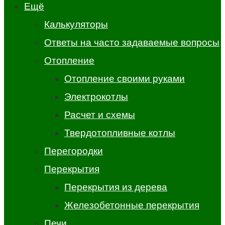
Ещё
Калькуляторы
Ответы на часто задаваемые вопросы
Отопление
Отопление своими руками
Электрокотлы
Расчет и схемы
Твердотопливные котлы
Перегородки
Перекрытия
Перекрытия из дерева
Железобетонные перекрытия
Печи