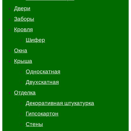
Двери
Заборы
Кровля
Шифер
Окна
Крыша
Односкатная
Двухскатная
Отделка
Декоративная штукатурка
Гипсокартон
Стены