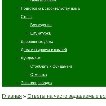
Печи для бани
Подготовка к строительству дома
Стены
Возведение
Штукатурка
Деревянные дома
Дома из кирпича и камней
Фундамент
Столбчатый фундамент
Отмостка
Электропроводка
Главная
»
Ответы на часто задаваемые в