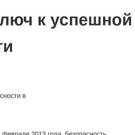
ключ к успешной
ти
 феврале 2013 года, безопасность