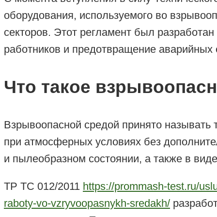
оборудования, используемого во взрывоо
секторов. Этот регламент был разработан
работников и предотвращение аварийных с
Что такое взрывоопасна
Взрывоопасной средой принято называть т
при атмосферных условиях без дополнитель
и пылеобразном состоянии, а также в виде
ТР ТС 012/2011
https://prommash-test.ru/us
raboty-vo-vzryvoopasnykh-sredakh/
разработ