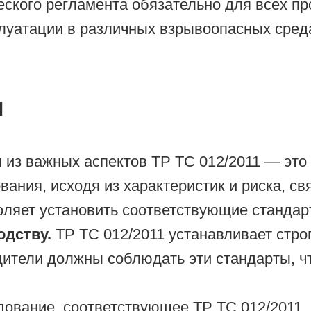
еского регламента обязательно для всех п
луатации в различных взрывоопасных среда
и
из важных аспектов ТР ТС 012/2011 — это
ания, исходя из характеристик и риска, свя
ляет установить соответствующие стандарт
одству.
ТР ТС 012/2011 устанавливает стро
дители должны соблюдать эти стандарты, ч
ование, соответствующее ТР ТС 012/2011,