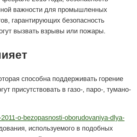
енной важности для промышленных
тов, гарантирующих безопасность
огут вызвать взрывы или пожары.
лияет
оторая способна поддерживать горение
т присутствовать в газо-, паро-, тумано-
2-2011-o-bezopasnosti-oborudovaniya-dlya-
дования, используемого в подобных