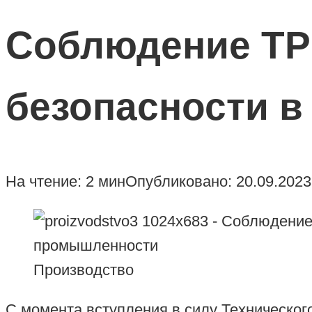
Соблюдение ТР 
безопасности 
На чтение:
2 мин
Опубликовано:
20.09.2023
Производство
С момента вступления в силу Техническог