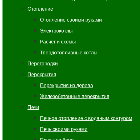
Отопление
Отопление своими руками
Электрокотлы
Расчет и схемы
Твердотопливные котлы
Перегородки
Перекрытия
Перекрытия из дерева
Железобетонные перекрытия
Печи
Печное отопление с водяным контуром
Печь своими руками