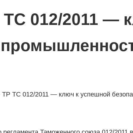
ТС 012/2011 — 
в промышленнос
о регламента Таможенного союза 012/2011 в