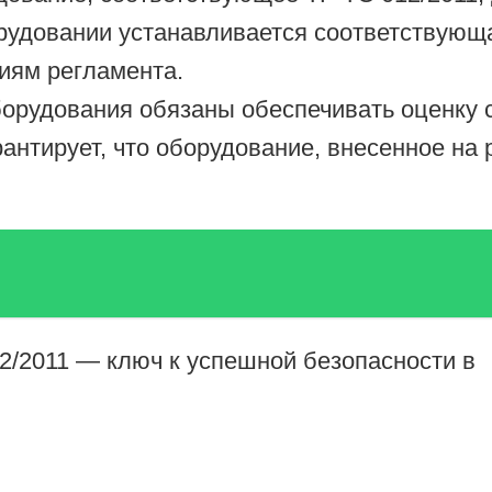
рудовании устанавливается соответствующ
ниям регламента.
орудования обязаны обеспечивать оценку с
рантирует, что оборудование, внесенное на