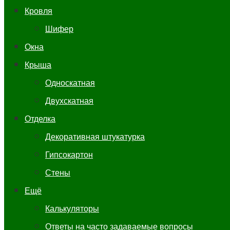
Кровля
Шифер
Окна
Крыша
Односкатная
Двухскатная
Отделка
Декоративная штукатурка
Гипсокартон
Стены
Ещё
Калькуляторы
Ответы на часто задаваемые вопросы