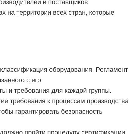
роизводителей и поставщиков
х на территории всех стран, которые
 классификация оборудования. Регламент
занного с его
ы и требования для каждой группы.
гие требования к процессам производства
тобы гарантировать безопасность
 должно пройти процедуру сертификации.