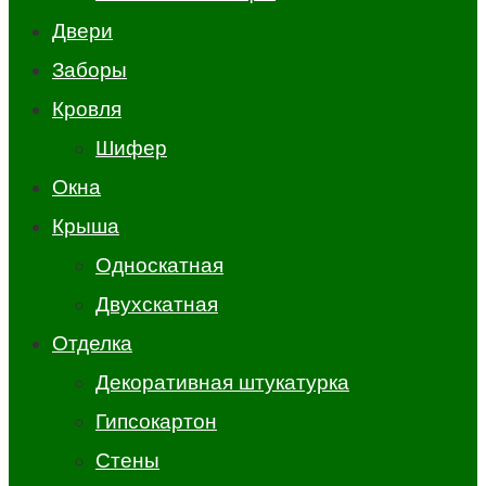
Двери
Заборы
Кровля
Шифер
Окна
Крыша
Односкатная
Двухскатная
Отделка
Декоративная штукатурка
Гипсокартон
Стены