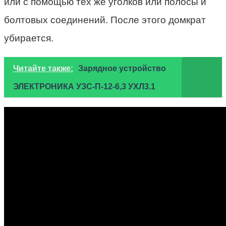
или с помощью тех же уголков или полосы и
болтовых соединений. После этого домкрат
убирается.
Читайте также:
Зарядное устройство
ЭЛЕКТРОНИКА УЗС-П-12-6,3 УХЛ3.1