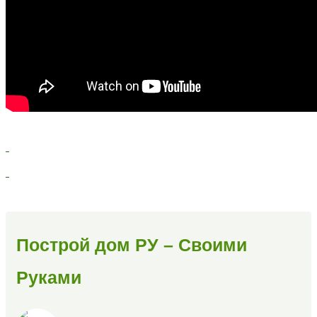
Построй дом РУ – Своими
Руками