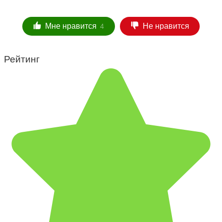
Мне нравится
Не нравится
4
Рейтинг