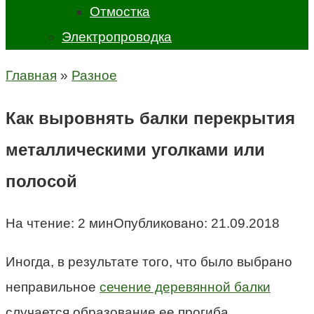
Отмостка
Электропроводка
Главная
»
Разное
Как выровнять балки перекрытия
металлическими уголками или
полосой
На чтение:
2 мин
Опубликовано:
21.09.2018
Иногда, в результате того, что было выбрано
неправильное
сечение деревянной балки
случается образование ее прогиба.