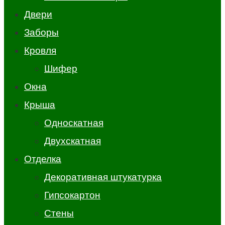
Двери
Заборы
Кровля
Шифер
Окна
Крыша
Односкатная
Двухскатная
Отделка
Декоративная штукатурка
Гипсокартон
Стены