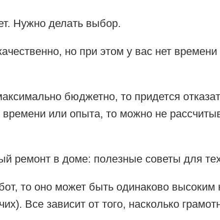
ет. Нужно делать выбор.
ачественно, но при этом у вас нет времени
аксимально бюджетно, то придется отказать
о времени или опыта, то можно не рассчитыв
бот, то оно может быть одинаково высоким 
х). Все зависит от того, насколько грамот