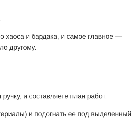
.
о хаоса и бардака, и самое главное —
ло другому.
ручку, и составляете план работ.
териалы) и подогнать ее под выделенный