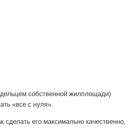
владельцем собственной жилплощади)
ать «все с нуля».
ак сделать его максимально качественно,