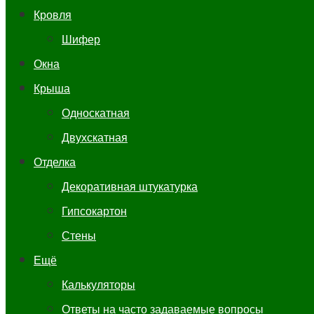
Кровля
Шифер
Окна
Крыша
Односкатная
Двухскатная
Отделка
Декоративная штукатурка
Гипсокартон
Стены
Ещё
Калькуляторы
Ответы на часто задаваемые вопросы