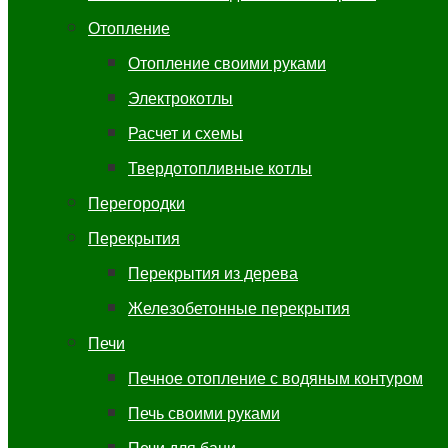
Отопление
Отопление своими руками
Электрокотлы
Расчет и схемы
Твердотопливные котлы
Перегородки
Перекрытия
Перекрытия из дерева
Железобетонные перекрытия
Печи
Печное отопление с водяным контуром
Печь своими руками