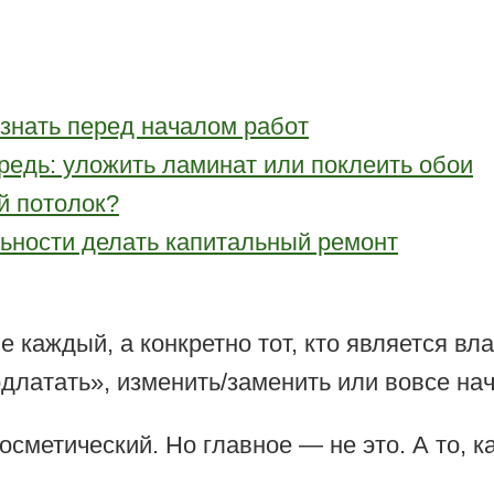
 знать перед началом работ
редь: уложить ламинат или поклеить обои
й потолок?
льности делать капитальный ремонт
не каждый, а конкретно тот, кто является 
длатать», изменить/заменить или вовсе нач
сметический. Но главное — не это. А то, к