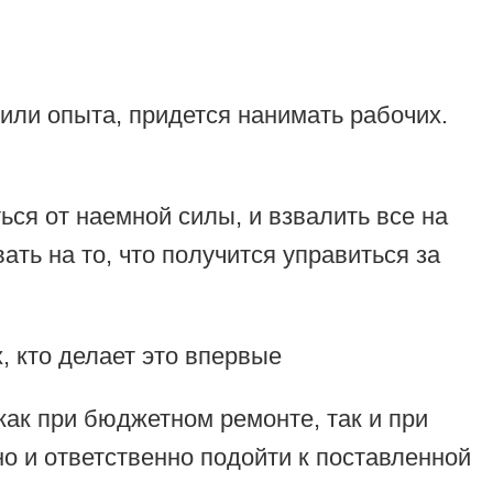
 или опыта, придется нанимать рабочих.
ся от наемной силы, и взвалить все на
ать на то, что получится управиться за
как при бюджетном ремонте, так и при
но и ответственно подойти к поставленной