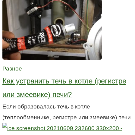
Разное
Как устранить течь в котле (регистре
или змеевике) печи?
Если образовалась течь в котле
(теплообменнике, регистре или змеевике) печи