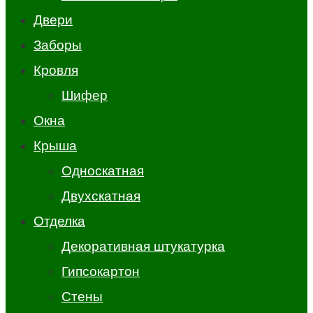
Двери
Заборы
Кровля
Шифер
Окна
Крыша
Односкатная
Двухскатная
Отделка
Декоративная штукатурка
Гипсокартон
Стены